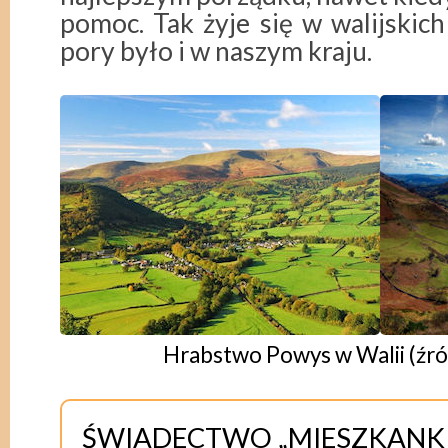
pomoc. Tak żyje się w walijskich 
pory było i w naszym kraju.
Hrabstwo Powys w Walii (źró
ŚWIADECTWO „MIESZKANK