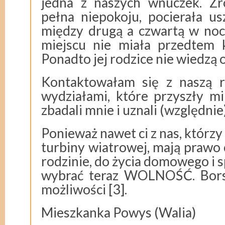
jedna z naszych wnuczek. Zro
pełna niepokoju, pocierała u
między drugą a czwartą w noc
miejscu nie miała przedtem 
Ponadto jej rodzice nie wiedzą 
Kontaktowałam się z naszą r
wydziałami, które przyszły m
zbadali mnie i uznali (względnie
Ponieważ nawet ci z nas, którzy
turbiny wiatrowej, mają prawo c
rodzinie, do życia domowego i 
wybrać teraz WOLNOŚĆ. Borsu
możliwości [3].
Mieszkanka Powys (Walia)