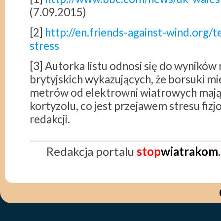
(7.09.2015)
[2]
http://en.friends-against-wind.org/
stress
[3] Autorka listu odnosi się do wynikó
brytyjskich wykazujących, że borsuki m
metrów od elektrowni wiatrowych maj
kortyzolu, co jest przejawem stresu fizj
redakcji.
Redakcja portalu
stop
wiatrakom