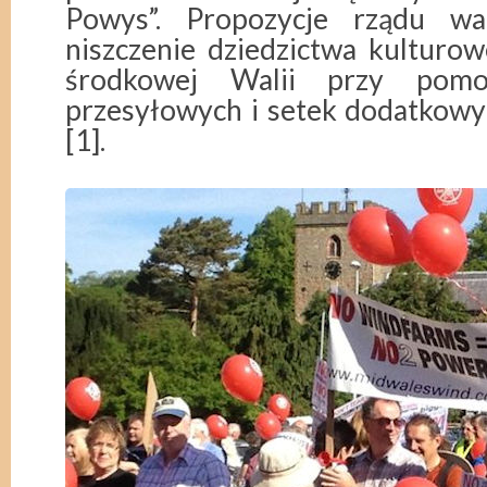
Powys”. Propozycje rządu wa
niszczenie dziedzictwa kulturo
środkowej Walii przy pomoc
przesyłowych i setek dodatkowy
[1].