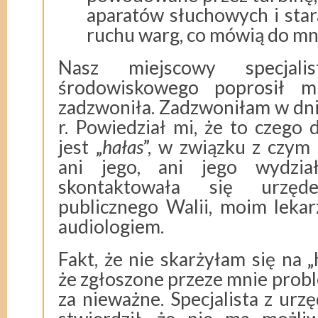
aparatów słuchowych i star
ruchu warg, co mówią do mni
Nasz miejscowy specjali
środowiskowego poprosił m
zadzwoniła. Zadzwoniłam w dn
r. Powiedział mi, że to czego 
jest „
hałas
”, w związku z czym
ani jego, ani jego wydział
skontaktowała się urzę
publicznego Walii, moim leka
audiologiem.
Fakt, że nie skarżyłam się na 
że zgłoszone przeze mnie probl
za nieważne. Specjalista z ur